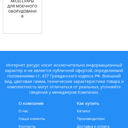
АКСЕССУАРЫ
ДЛЯ МОЕЧНОГО
ОБОРУДОВАНИ
Я
Интернет ресурс носит исключительно информационный
характер и не является публичной офертой, определяемой
положениями ст. 437 Гражданского кодекса РФ. Внешний
вид, цветовая гамма, технические характеристики товара и
комплектность могут отличаться от реальных, уточняйте
сведения у менеджеров Компании.
О компании
Как купить
О нас
Каталог
Наши клиенты
Производители
Контакты
Доставка и оплата