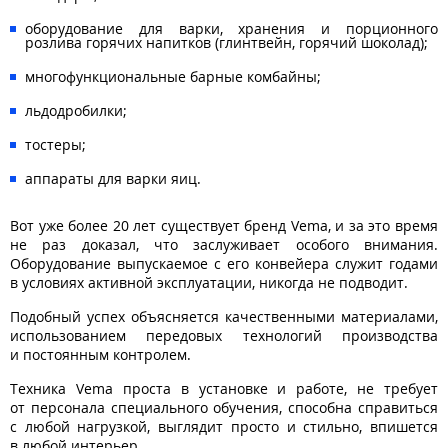
оборудование для варки, хранения и порционного
розлива горячих напитков (глинтвейн, горячий шоколад);
многофункциональные барные комбайны;
льдодробилки;
тостеры;
аппараты для варки яиц.
Вот уже более 20 лет существует бренд Vema, и за это время
не раз доказал, что заслуживает особого внимания.
Оборудование выпускаемое с его конвейера служит годами
в условиях активной эксплуатации, никогда не подводит.
Подобный успех объясняется качественными материалами,
использованием передовых технологий производства
и постоянным контролем.
Техника Vema проста в установке и работе, не требует
от персонала специального обучения, способна справиться
с любой нагрузкой, выглядит просто и стильно, впишется
в любой интерьер.