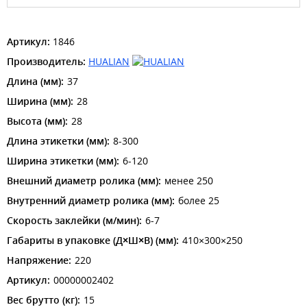
Артикул:
1846
Производитель:
HUALIAN
Длина (мм):
37
Ширина (мм):
28
Высота (мм):
28
Длина этикетки (мм):
8-300
Ширина этикетки (мм):
6-120
Внешний диаметр ролика (мм):
менее 250
Внутренний диаметр ролика (мм):
более 25
Скорость заклейки (м/мин):
6-7
Габариты в упаковке (Д×Ш×В) (мм):
410×300×250
Напряжение:
220
Артикул:
00000002402
Вес брутто (кг):
15