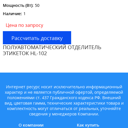
Мощность (Вт):
50
Наличие:
1
Цена по запросу
Рассчитать доставку
ПОЛУАВТОМАТИЧЕСКИЙ ОТДЕЛИТЕЛЬ
ЭТИКЕТОК HL-102
Интернет ресурс носит исключительно информационный
характер и не является публичной офертой, определяемой
положениями ст. 437 Гражданского кодекса РФ. Внешний
вид, цветовая гамма, технические характеристики товара и
комплектность могут отличаться от реальных, уточняйте
сведения у менеджеров Компании.
О компании
Как купить