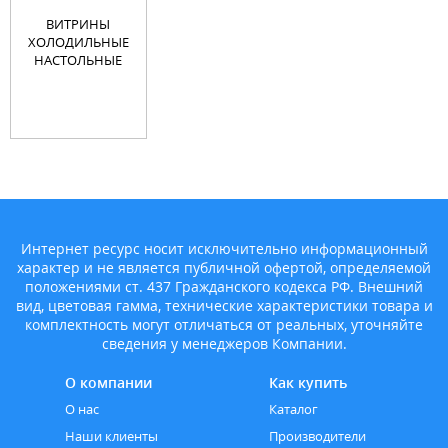
ВИТРИНЫ
ХОЛОДИЛЬНЫЕ
НАСТОЛЬНЫЕ
Интернет ресурс носит исключительно информационный
характер и не является публичной офертой, определяемой
положениями ст. 437 Гражданского кодекса РФ. Внешний
вид, цветовая гамма, технические характеристики товара и
комплектность могут отличаться от реальных, уточняйте
сведения у менеджеров Компании.
О компании
Как купить
О нас
Каталог
Наши клиенты
Производители