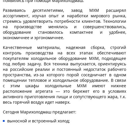
появились при помощи Марихолодмаш.
Развиваясь десятилетиями, завод МХМ расширял
ассортимент, изучал опыт и наработки мирового рынка,
стремясь удовлетворить потребности клиентов. Технологии
на производстве менялись и совершенствовались,
оборудование становилось компактнее и удобнее,
экономичнее и эргономичнее.
Качественные материалы, надежная сборка, строгий
контроль производства на всех этапах обеспечивают
покупателям холодильное оборудование МХМ, подходящее
под любую задачу. Вся техника выпускается, ориентируясь
на российские реалии и постоянный недостаток рабочего
пространства, из-за которого порой соседничает в одном
помещении тепловое и холодильное оборудование. В связи
с этим шкафы холодильные МХМ имеют нижнее
расположение агрегата — это бережет его в условиях
активного приготовления пищи и сопутствующего жара, т.к.
весь горячий воздух идет наверх.
Сегодня Марихолодмаш предлагает:
выносной и встроенный холод;